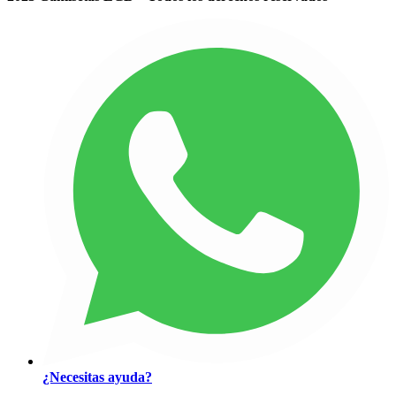
¿Necesitas ayuda?